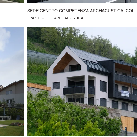
SEDE CENTRO COMPETENZA ARCHACUSTICA, COL
SPAZIO UFFICI ARCHACUSTICA
FOTO: LUDWIG THALHEIMER