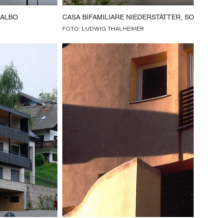
LALBO
CASA BIFAMILIARE NIEDERSTÄTTER, SOPRAB
FOTO: LUDWIG THALHEIMER