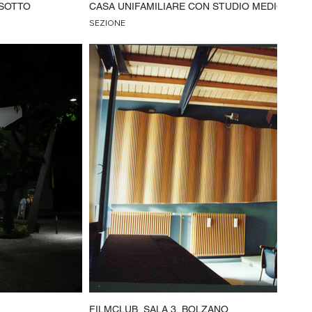
 SOTTO
CASA UNIFAMILIARE CON STUDIO MEDICO, AU
SEZIONE
FILMCLUB, SALA 3, BOLZANO