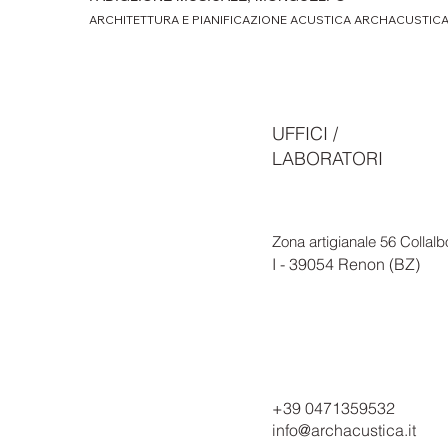
ARCHITETTURA E PIANIFICAZIONE ACUSTICA ARCHACUSTIC
UFFICI /
LABORATORI
Zona artigianale 56 Collalb
I - 39054 Renon (BZ)
+39 0471359532
info@archacustica.it