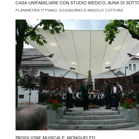
CASA UNIFAMILIARE CON STUDIO MEDICO, AUNA DI SOTT
PLANIMETRIA 1° PIANO, SOGGIORNO E ANGOLO COTTURA
PADIGLIONE MUSICALE, MONGUELFO