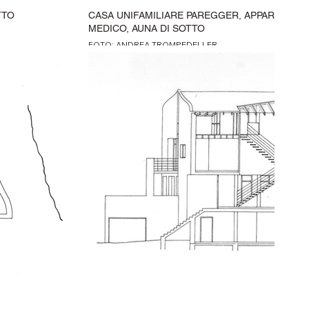
TTO
CASA UNIFAMILIARE PAREGGER, APPARTAMEN
MEDICO, AUNA DI SOTTO
FOTO: ANDREA TROMPEDELLER