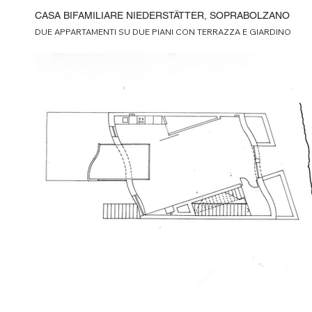
CASA BIFAMILIARE NIEDERSTÄTTER, SOPRABOLZANO
DUE APPARTAMENTI SU DUE PIANI CON TERRAZZA E GIARDINO
FOTO: LUDWIG THALHEIMER